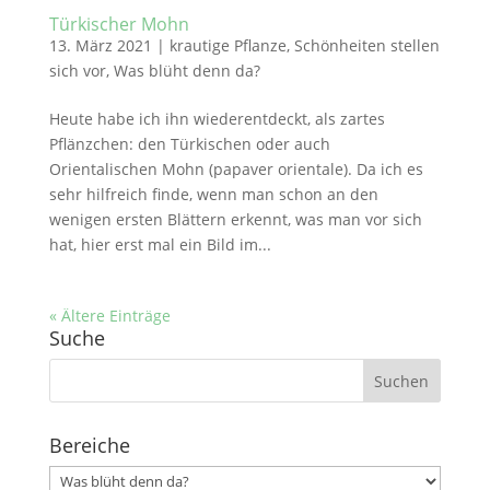
Türkischer Mohn
13. März 2021
|
krautige Pflanze
,
Schönheiten stellen
sich vor
,
Was blüht denn da?
Heute habe ich ihn wiederentdeckt, als zartes
Pflänzchen: den Türkischen oder auch
Orientalischen Mohn (papaver orientale). Da ich es
sehr hilfreich finde, wenn man schon an den
wenigen ersten Blättern erkennt, was man vor sich
hat, hier erst mal ein Bild im...
« Ältere Einträge
Suche
Suchen
nach:
Bereiche
Bereiche