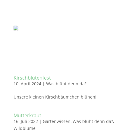
Kirschblütenfest
10. April 2024
|
Was blüht denn da?
Unsere kleinen Kirschbäumchen blühen!
Mutterkraut
16. Juli 2022
|
Gartenwissen
,
Was blüht denn da?
,
Wildblume