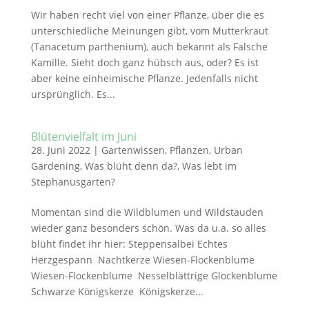
Wir haben recht viel von einer Pflanze, über die es
unterschiedliche Meinungen gibt, vom Mutterkraut
(Tanacetum parthenium), auch bekannt als Falsche
Kamille. Sieht doch ganz hübsch aus, oder? Es ist
aber keine einheimische Pflanze. Jedenfalls nicht
ursprünglich. Es...
Blütenvielfalt im Juni
28. Juni 2022
|
Gartenwissen
,
Pflanzen
,
Urban
Gardening
,
Was blüht denn da?
,
Was lebt im
Stephanusgarten?
Momentan sind die Wildblumen und Wildstauden
wieder ganz besonders schön. Was da u.a. so alles
blüht findet ihr hier: Steppensalbei Echtes
Herzgespann Nachtkerze Wiesen-Flockenblume
Wiesen-Flockenblume Nesselblättrige Glockenblume
Schwarze Königskerze Königskerze...