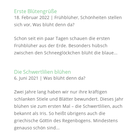
Erste Blütengrüße
18. Februar 2022
|
Frühblüher
,
Schönheiten stellen
sich vor
,
Was blüht denn da?
Schon seit ein paar Tagen schauen die ersten
Frühblüher aus der Erde. Besonders hübsch
zwischen den Schneeglöckchen blüht die blaue...
Die Schwertlilien blühen
6. Juni 2021
|
Was blüht denn da?
Zwei Jahre lang haben wir nur ihre kräftigen
schlanken Stiele und Blätter bewundert. Dieses Jahr
blühen sie zum ersten Mal – die Schwertlilien, auch
bekannt als Iris. So heißt übrigens auch die
griechische Göttin des Regenbogens. Mindestens
genauso schön sind...