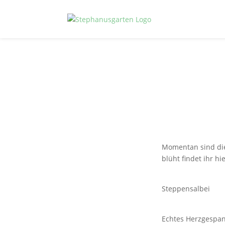
Momentan sind die
blüht findet ihr hie
Steppensalbei
Echtes Herzgespa