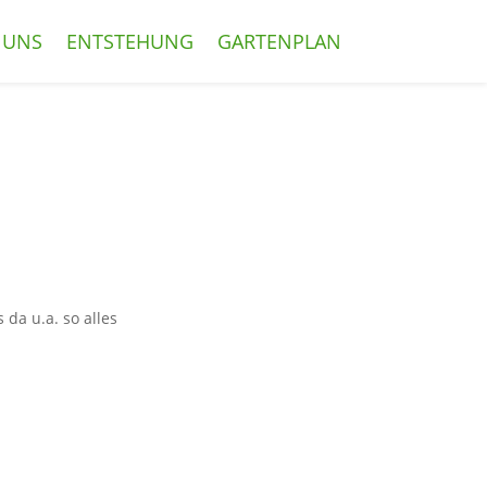
 UNS
ENTSTEHUNG
GARTENPLAN
a u.a. so alles