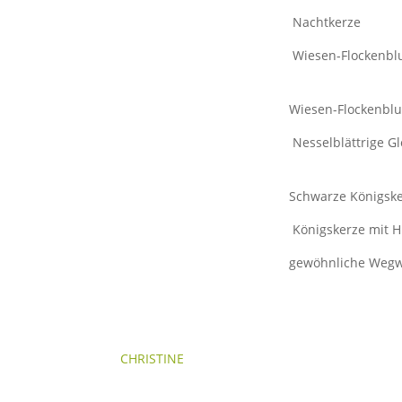
Nachtkerze
Wiesen-Flockenb
Wiesen-Flockenbl
Nesselblättrige G
Schwarze Königsk
Königskerze mit 
gewöhnliche Wegw
CHRISTINE