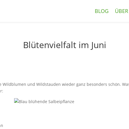
BLOG
ÜBER
Blütenvielfalt im Juni
 Wildblumen und Wildstauden wieder ganz besonders schön. Was d
r:
nn