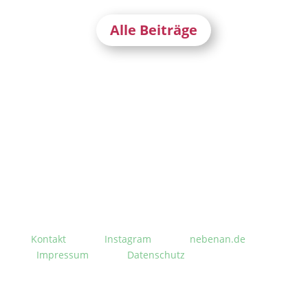
Alle Beiträge
Stephanusgarten
Lutterothstraße, Höhe Nr. 100
Hamburg-Eimsbüttel
Kontakt
Instagram
nebenan.de
Impressum
Datenschutz