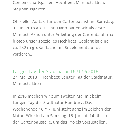
Gemeinschaftsgarten
,
Hochbeet
,
Mitmachaktion
,
Stephanusgarten
Offizieller Auftakt für den Gartenbau ist am Samstag,
9. Juni 2018 ab 10 Uhr. Dann bauen wir als erste
Mitmach-Aktion unter Anleitung der Gartenbaufirma
biotop unser spezielles Hochbeet. Geplant ist eine
ca. 2×2 m große Fläche mit Sitzelement auf der
vorderen...
Langer Tag der Stadtnatur 16./17.6.2018
27. Mai 2018
|
Hochbeet
,
Langer Tag der Stadtnatur
,
Mitmachaktion
In 2018 machen wir zum zweiten Mal mit beim
Langen Tag der Stadtnatur Hamburg. Das
Wochenende 16./17. Juni steht ganz im Zeichen der
Natur. Wir sind am Samstag, 16. Juni ab 14 Uhr in
der Gartenbaustelle, um das Projekt vorzustellen.