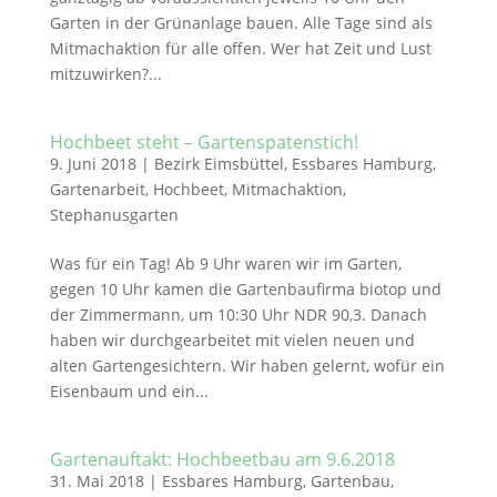
Garten in der Grünanlage bauen. Alle Tage sind als
Mitmachaktion für alle offen. Wer hat Zeit und Lust
mitzuwirken?...
Hochbeet steht – Gartenspatenstich!
9. Juni 2018
|
Bezirk Eimsbüttel
,
Essbares Hamburg
,
Gartenarbeit
,
Hochbeet
,
Mitmachaktion
,
Stephanusgarten
Was für ein Tag! Ab 9 Uhr waren wir im Garten,
gegen 10 Uhr kamen die Gartenbaufirma biotop und
der Zimmermann, um 10:30 Uhr NDR 90,3. Danach
haben wir durchgearbeitet mit vielen neuen und
alten Gartengesichtern. Wir haben gelernt, wofür ein
Eisenbaum und ein...
Gartenauftakt: Hochbeetbau am 9.6.2018
31. Mai 2018
|
Essbares Hamburg
,
Gartenbau
,