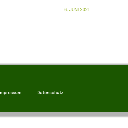
6. JUNI 2021
Impressum
Datenschutz