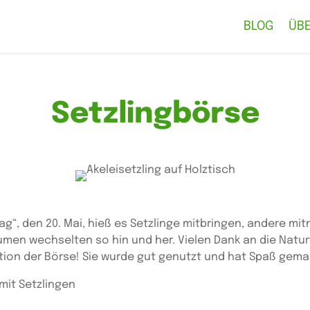
BLOG
ÜB
Setzlingbörse
ag“, den 20. Mai, hieß es Setzlinge mitbringen, andere mi
men wechselten so hin und her. Vielen Dank an die Natu
ation der Börse! Sie wurde gut genutzt und hat Spaß gema