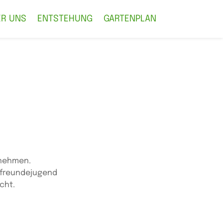
ER UNS
ENTSTEHUNG
GARTENPLAN
tnehmen.
rfreundejugend
cht.