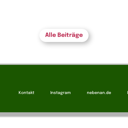
Alle Beiträge
Kontakt
Instagram
nebenan.de