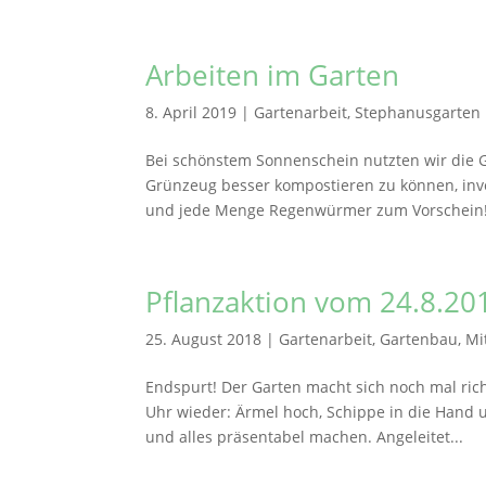
Arbeiten im Garten
8. April 2019
|
Gartenarbeit
,
Stephanusgarten
Bei schönstem Sonnenschein nutzten wir die 
Grünzeug besser kompostieren zu können, inves
und jede Menge Regenwürmer zum Vorschein!
Pflanzaktion vom 24.8.20
25. August 2018
|
Gartenarbeit
,
Gartenbau
,
Mi
Endspurt! Der Garten macht sich noch mal ric
Uhr wieder: Ärmel hoch, Schippe in die Hand 
und alles präsentabel machen. Angeleitet...