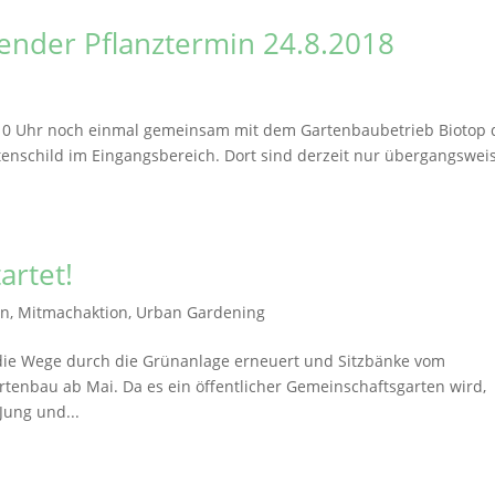
ender Pflanztermin 24.8.2018
a 10 Uhr noch einmal gemeinsam mit dem Gartenbaubetrieb Biotop 
rtenschild im Eingangsbereich. Dort sind derzeit nur übergangswei
artet!
en
,
Mitmachaktion
,
Urban Gardening
 die Wege durch die Grünanlage erneuert und Sitzbänke vom
rtenbau ab Mai. Da es ein öffentlicher Gemeinschaftsgarten wird,
 Jung und...