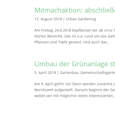
Mitmachaktion: abschließ
13. August 2018
|
Urban Gardening
Am Freitag, 24.8.2018 bepflanzen wir ab circ
letzten Bereiche. Das ist u.a. rund um das Ga
Pflanzen und Töpfe gesetzt. Und auch das...
Umbau der Grünanlage st
5. April 2018
|
Gartenbau
,
Gemeinschaftsgart
Am 9. April geht‘s los! Dann werden zunächst
Bezirksamt aufgestellt. Danach beginnt der Ga
wollen wir mit möglichst vielen Interessierten,