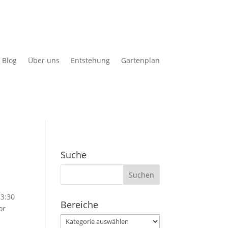
Blog
Über uns
Entstehung
Gartenplan
Suche
Suchen
nach:
3:30
Bereiche
or
Bereiche