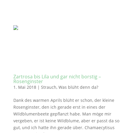
Zartrosa bis Lila und gar nicht borstig –
Rosenginster
1. Mai 2018
|
Strauch
,
Was blüht denn da?
Dank des warmen Aprils blüht er schon, der kleine
Rosenginster, den ich gerade erst in eines der
Wildblumenbeete gepflanzt habe. Man möge mir
vergeben, er ist keine Wildblume, aber er passt da so
gut, und ich hatte ihn gerade über. Chamaecytisus