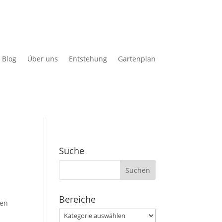
Blog
Über uns
Entstehung
Gartenplan
Suche
Suchen
nach:
Bereiche
ten
Bereiche