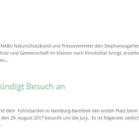
 NABU Naturschutzbund und Pressevertreter den Stephanusgarte
chutz und Gemeinschaft im Kleinen nach Eimsbüttel bringt, erzielt
s...
kündigt Besuch an
mit dem FuhlsGarden in Hamburg-Barmbek den ersten Platz beim
en 29. August 2017 besucht uns die Jury. Es ist folgender zeitlic
.