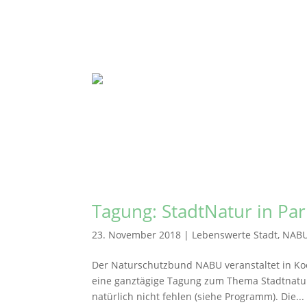
Tagung: StadtNatur in Pa
23. November 2018
|
Lebenswerte Stadt
,
NAB
Der Naturschutzbund NABU veranstaltet in Koo
eine ganztägige Tagung zum Thema Stadtnatu
natürlich nicht fehlen (siehe Programm). Die...