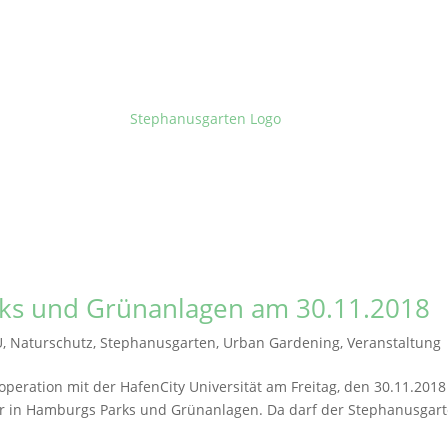
rks und Grünanlagen am 30.11.2018
U
,
Naturschutz
,
Stephanusgarten
,
Urban Gardening
,
Veranstaltung
peration mit der HafenCity Universität am Freitag, den 30.11.2018
r in Hamburgs Parks und Grünanlagen. Da darf der Stephanusgar