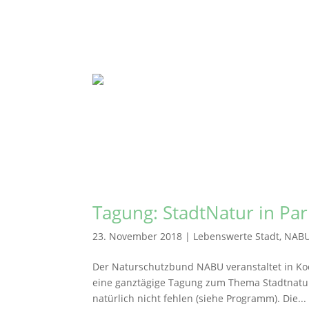
Tagung: StadtNatur in Pa
23. November 2018
|
Lebenswerte Stadt
,
NAB
Der Naturschutzbund NABU veranstaltet in Koo
eine ganztägige Tagung zum Thema Stadtnatu
natürlich nicht fehlen (siehe Programm). Die...