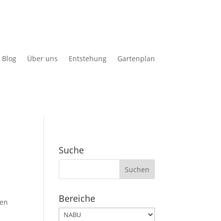
Blog
Über uns
Entstehung
Gartenplan
Suche
Suchen
nach:
Bereiche
ten
Bereiche