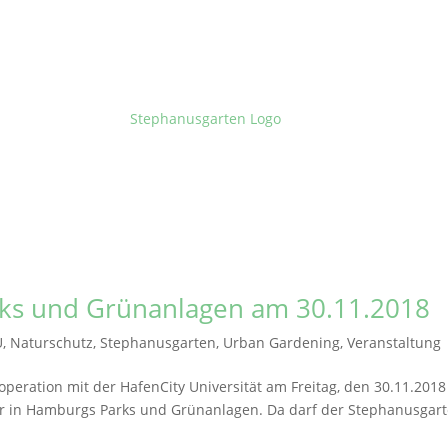
rks und Grünanlagen am 30.11.2018
U
,
Naturschutz
,
Stephanusgarten
,
Urban Gardening
,
Veranstaltung
peration mit der HafenCity Universität am Freitag, den 30.11.2018
r in Hamburgs Parks und Grünanlagen. Da darf der Stephanusgar