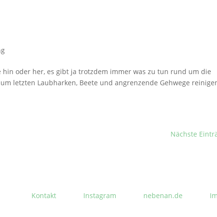
ng
 hin oder her, es gibt ja trotzdem immer was zu tun rund um die
 zum letzten Laubharken, Beete und angrenzende Gehwege reinige
Nächste Eintr
Kontakt
Instagram
nebenan.de
I