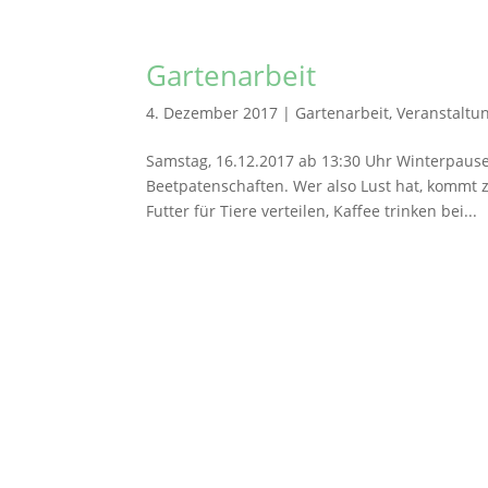
Gartenarbeit
4. Dezember 2017
|
Gartenarbeit
,
Veranstaltu
Samstag, 16.12.2017 ab 13:30 Uhr Winterpause
Beetpatenschaften. Wer also Lust hat, kommt
Futter für Tiere verteilen, Kaffee trinken bei...
Stephanusgarten
Lutterothstraße, Höhe Nr. 100