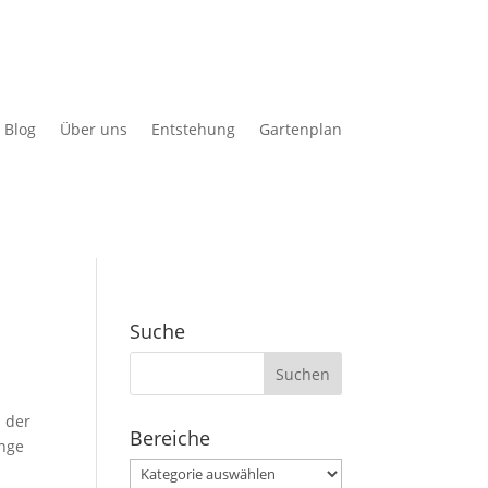
Blog
Über uns
Entstehung
Gartenplan
Suche
Suchen
nach:
 der
Bereiche
ange
Bereiche