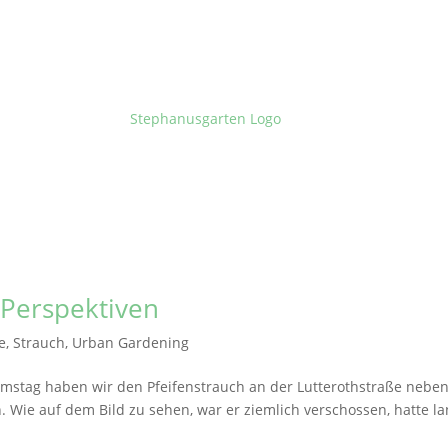
 Perspektiven
e
,
Strauch
,
Urban Gardening
mstag haben wir den Pfeifenstrauch an der Lutterothstraße neben
 Wie auf dem Bild zu sehen, war er ziemlich verschossen, hatte l