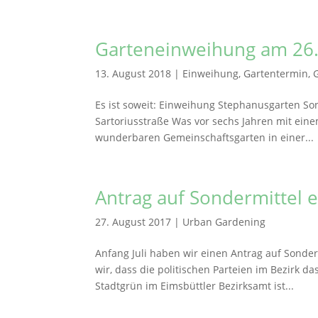
Garteneinweihung am 26.
13. August 2018
|
Einweihung
,
Gartentermin
,
Es ist soweit: Einweihung Stephanusgarten Son
Sartoriusstraße Was vor sechs Jahren mit ein
wunderbaren Gemeinschaftsgarten in einer...
Antrag auf Sondermittel e
27. August 2017
|
Urban Gardening
Anfang Juli haben wir einen Antrag auf Sonde
wir, dass die politischen Parteien im Bezirk d
Stadtgrün im Eimsbüttler Bezirksamt ist...