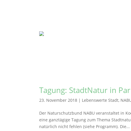
Tagung: StadtNatur in Pa
23. November 2018
|
Lebenswerte Stadt
,
NAB
Der Naturschutzbund NABU veranstaltet in Koo
eine ganztägige Tagung zum Thema Stadtnatu
natürlich nicht fehlen (siehe Programm). Die...