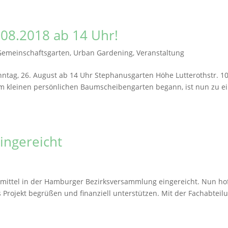
08.2018 ab 14 Uhr!
Gemeinschaftsgarten
,
Urban Gardening
,
Veranstaltung
ntag, 26. August ab 14 Uhr Stephanusgarten Höhe Lutterothstr. 10
em kleinen persönlichen Baumscheibengarten begann, ist nun zu 
ingereicht
rmittel in der Hamburger Bezirksversammlung eingereicht. Nun ho
as Projekt begrüßen und finanziell unterstützen. Mit der Fachabteil