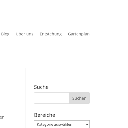
Blog
Über uns
Entstehung
Gartenplan
Suche
Suchen
nach:
Bereiche
ten
Bereiche