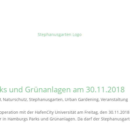
rks und Grünanlagen am 30.11.2018
U
,
Naturschutz
,
Stephanusgarten
,
Urban Gardening
,
Veranstaltung
peration mit der HafenCity Universität am Freitag, den 30.11.2018
r in Hamburgs Parks und Grünanlagen. Da darf der Stephanusgar