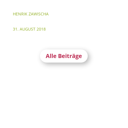
HENRIK ZAWISCHA
31. AUGUST 2018
Alle Beiträge
Stephanusgarten
Lutterothstraße, Höhe Nr. 100
Hamburg-Eimsbüttel