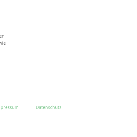
ten
wie
mpressum
Datenschutz