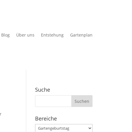
Blog
Über uns
Entstehung
Gartenplan
Suche
Suchen
nach:
r
Bereiche
Bereiche