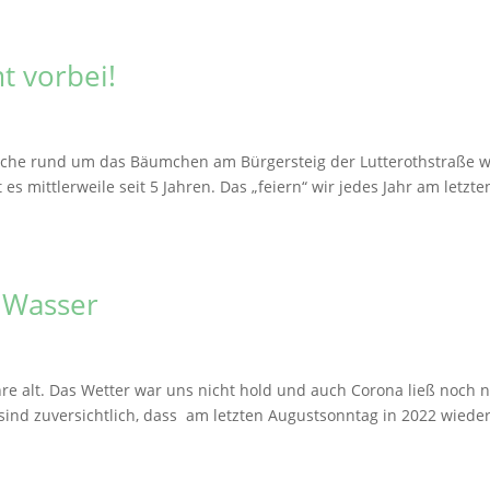
t vorbei!
hfläche rund um das Bäumchen am Bürgersteig der Lutterothstraße w
 es mittlerweile seit 5 Jahren. Das „feiern“ wir jedes Jahr am letzte
s Wasser
e alt. Das Wetter war uns nicht hold und auch Corona ließ noch n
 sind zuversichtlich, dass am letzten Augustsonntag in 2022 wiede