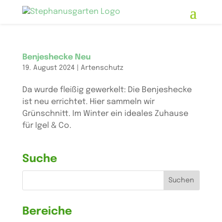
Skip
to
content
Benjeshecke Neu
19. August 2024
|
Artenschutz
Da wurde fleißig gewerkelt: Die Benjeshecke
ist neu errichtet. Hier sammeln wir
Grünschnitt. Im Winter ein ideales Zuhause
für Igel & Co.
Suche
Suchen
nach:
Bereiche