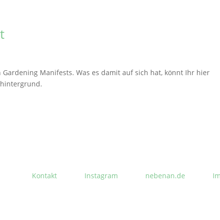
t
Gardening Manifests. Was es damit auf sich hat, könnt Ihr hier
/hintergrund.
Kontakt
Instagram
nebenan.de
I