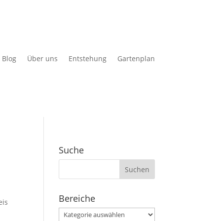
Blog
Über uns
Entstehung
Gartenplan
Suche
Suchen
nach:
Bereiche
eis
Bereiche