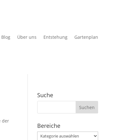
Blog
Über uns
Entstehung
Gartenplan
Suche
Suchen
nach:
e der
Bereiche
Bereiche