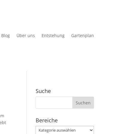
Blog
Über uns
Entstehung
Gartenplan
Suche
Suchen
nach:
Am
Bereiche
ebt
Bereiche