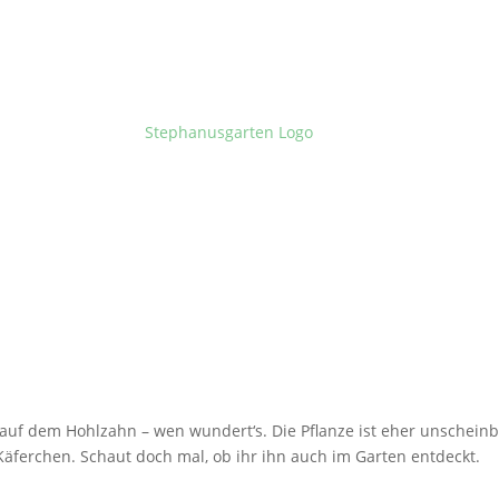
 auf dem Hohlzahn – wen wundert‘s. Die Pflanze ist eher unscheinb
Käferchen. Schaut doch mal, ob ihr ihn auch im Garten entdeckt.