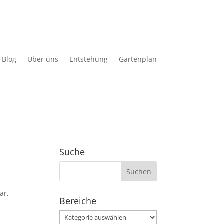
Blog
Über uns
Entstehung
Gartenplan
Suche
Suchen
nach:
ar,
Bereiche
Bereiche