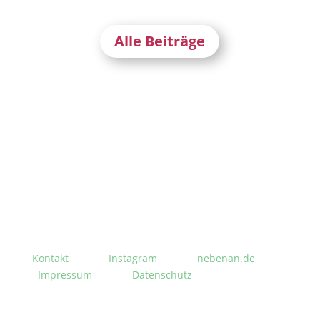
Alle Beiträge
Stephanusgarten
Lutterothstraße, Höhe Nr. 100
Hamburg-Eimsbüttel
Kontakt
Instagram
nebenan.de
Impressum
Datenschutz