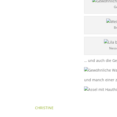
G
Br
Nesse
… und auch die Ge
und manch einer z
CHRISTINE