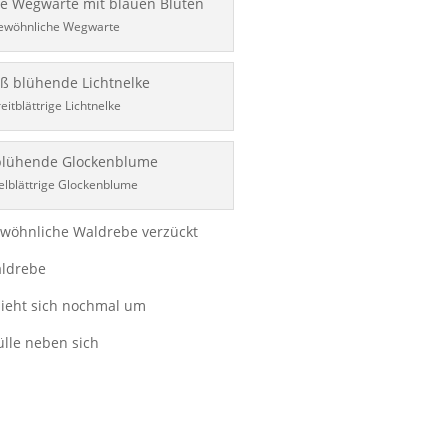
ewöhnliche Wegwarte
eitblättrige Lichtnelke
lblättrige Glockenblume
wöhnliche Waldrebe verzückt
ieht sich nochmal um