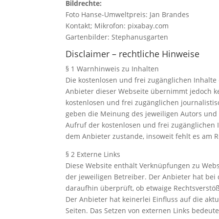
Bildrechte:
Foto Hanse-Umweltpreis: Jan Brandes
Kontakt; Mikrofon: pixabay.com
Gartenbilder: Stephanusgarten
Disclaimer – rechtliche Hinweise
§ 1 Warnhinweis zu Inhalten
Die kostenlosen und frei zugänglichen Inhalte 
Anbieter dieser Webseite übernimmt jedoch kei
kostenlosen und frei zugänglichen journalist
geben die Meinung des jeweiligen Autors und 
Aufruf der kostenlosen und frei zugänglichen
dem Anbieter zustande, insoweit fehlt es am 
§ 2 Externe Links
Diese Website enthält Verknüpfungen zu Websit
der jeweiligen Betreiber. Der Anbieter hat be
daraufhin überprüft, ob etwaige Rechtsverstö
Der Anbieter hat keinerlei Einfluss auf die ak
Seiten. Das Setzen von externen Links bedeutet