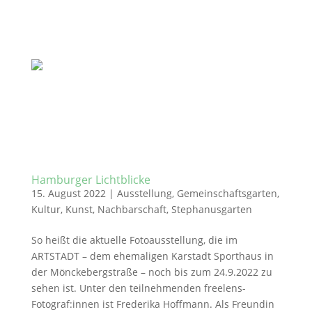
Hamburger Lichtblicke
15. August 2022
|
Ausstellung
,
Gemeinschaftsgarten
,
Kultur
,
Kunst
,
Nachbarschaft
,
Stephanusgarten
So heißt die aktuelle Fotoausstellung, die im
ARTSTADT – dem ehemaligen Karstadt Sporthaus in
der Mönckebergstraße – noch bis zum 24.9.2022 zu
sehen ist. Unter den teilnehmenden freelens-
Fotograf:innen ist Frederika Hoffmann. Als Freundin